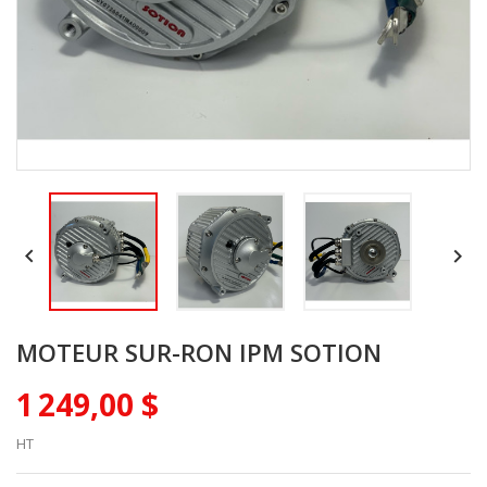


MOTEUR SUR-RON IPM SOTION
1 249,00 $
HT