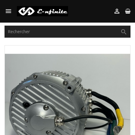


