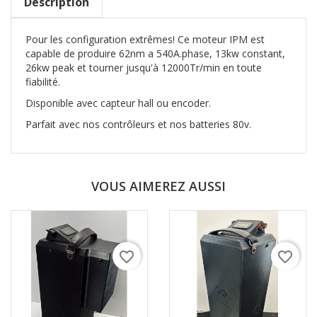
Description
Pour les configuration extrêmes! Ce moteur IPM est
capable de produire 62nm a 540A.phase, 13kw constant,
26kw peak et tourner jusqu'à 12000Tr/min en toute
fiabilité.
Disponible avec capteur hall ou encoder.
Parfait avec nos contrôleurs et nos batteries 80v.
VOUS AIMEREZ AUSSI
favorite_border
favorite_border